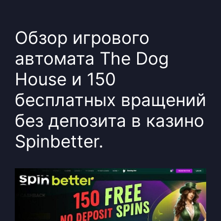
Обзор игрового
автомата The Dog
House и 150
бесплатных вращений
без депозита в казино
Spinbetter.