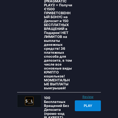
(PRAGMATIC
PLAY)! + Получи
€1500
ПРИВЕТСВЕНН
ЫЙ БОНУС на
Депозит и 150
БЕСПЛАТНЫХ
ВРАЩЕНИЙ в
Подарок! НЕТ
ЛИМИТОВ на
выплаты
денежных
средств! 36
платежных
способа для
депозита, в том
числе все
основные виды
КРИПТО
кошельков!
МОМЕНТАЛЬН
ЫЕ ВЫПЛАТЫ
выигрышей!
Review
100
Бесплатных
Вращений Без
PLAY
Депозита
(промо-код
PLAYBEST).