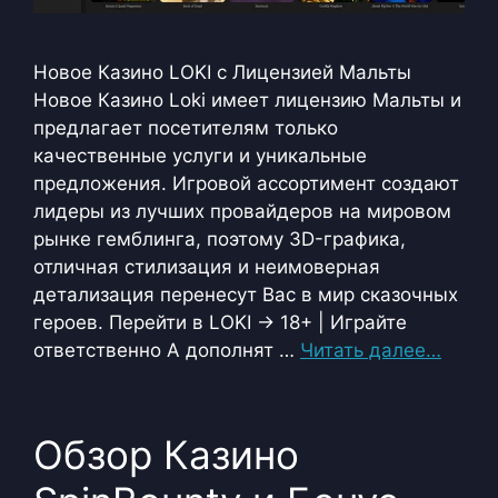
Новое Казино LOKI c Лицензией Мальты
Новое Казино Loki имеет лицензию Мальты и
предлагает посетителям только
качественные услуги и уникальные
предложения. Игровой ассортимент создают
лидеры из лучших провайдеров на мировом
рынке гемблинга, поэтому 3D-графика,
отличная стилизация и неимоверная
детализация перенесут Вас в мир сказочных
героев. Перейти в LOKI → 18+ | Играйте
ответственно А дополнят …
Читать далее…
Обзор Казино