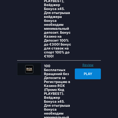
PLAYBEST),
Вейджер
Бонуса x45.
Для отыгрыша
вейджера
бонуса
необходим
минимальный
депозит. Бонус
Казино на
Депозит 100%
до €300! Бонус
для ставок на
спорт 100% до
€100!
Review
100
Бесплатных
Вращений без
PLAY
Депозита за
Регистрацию в
Казино ROX
(Промо Код
PLAYBEST).
Вейджер
Бонуса x45.
Для отыгрыша
бонуса
необходим
минимальный