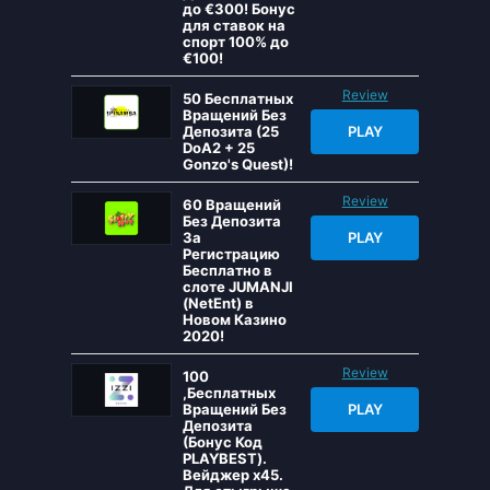
до €300! Бонус
для ставок на
спорт 100% до
€100!
Review
50 Бесплатных
Вращений Без
Депозита (25
PLAY
DoA2 + 25
Gonzo's Quest)!
Review
60 Вращений
Без Депозита
За
PLAY
Регистрацию
Бесплатно в
слоте JUMANJI
(NetEnt) в
Новом Казино
2020!
Review
100
,Бесплатных
Вращений Без
PLAY
Депозита
(Бонус Код
PLAYBEST).
Вейджер x45.