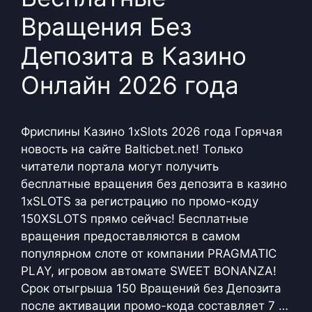
Вращения Без
Депозита в Казино
Онлайн 2026 года
Фриспины Казино 1xSlots 2026 года Горячая
новость на сайте Balticbet.net! Только
читатели портала могут получить
бесплатные вращения без депозита в казино
1xSLOTS за регистрацию по промо-коду
150XSLOTS прямо сейчас! Бесплатные
вращения предоставляются в самом
популярном слоте от компании PRAGMATIC
PLAY, игровом автомате SWEET BONANZA!
Срок отыгрыша 150 Вращений без Депозита
после активации промо-кода составляет 7 …