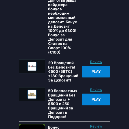
Для отыгрыша
вейджера
бонуса
необходим
минимальный
депозит. Бонус
на Депозит
100% до €300!
Бонус за
Депозит для
Ставок на
Спорт 100%
(€100).
Review
20 Вращений
Без Депозита!
€500 (5BTC)
PLAY
+180 Вращений
За Дкпозит!
Review
50 Бесплатных
Вращений Без
Депозита +
PLAY
$500 и 250
Вращений за
Депозит в
Подарок!
Review
Бонус