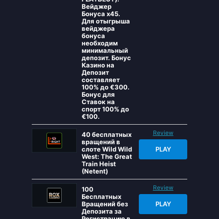
Вейджер
Бонуса x45.
Для отыгрыша
вейджера
бонуса
необходим
минимальный
депозит. Бонус
Казино на
Депозит
составляет
100% до €300.
Бонус для
Ставок на
спорт 100% до
€100.
Review
40 бесплатных
вращений в
слоте Wild Wild
PLAY
West: The Great
Train Heist
(Netent)
Review
100
Бесплатных
Вращений без
PLAY
Депозита за
Регистрацию в