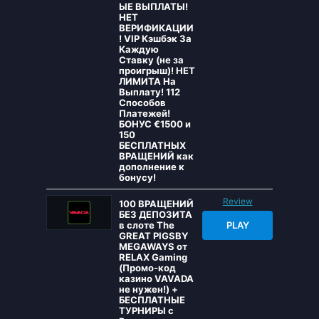
ЫЕ ВЫПЛАТЫ!
НЕТ
ВЕРИФИКАЦИИ
! VIP Кэшбэк За
Каждую
Ставку (не за
проигрыш)! НЕТ
ЛИМИТА На
Выплату! 112
Способов
Платежей!
БОНУС €1500 и
150
БЕСПЛАТНЫХ
ВРАЩЕНИЙ как
дополнение к
бонусу!
Review
100 ВРАЩЕНИЙ
БЕЗ ДЕПОЗИТА
в слоте The
PLAY
GREAT PIGSBY
MEGAWAYS от
RELAX Gaming
(Промо-код
казино VAVADA
не нужен!) +
БЕСПЛАТНЫЕ
ТУРНИРЫ с