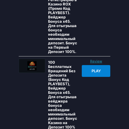
Казино ROX
(Промо Код
PLAYBEST).
Вейджер
Бонуса x45.
Для отыгрыша
бонуса
необходим
минимальный
депозит. Бонус
на Первый
Депозит 100%.
Review
100
Бесплатных
Вращений Без
PLAY
Депозита
(Бонус Код
PLAYBEST),
Вейджер
Бонуса x45.
Для отыгрыша
вейджера
бонуса
необходим
минимальный
депозит. Бонус
Казино на
Депозит 100%