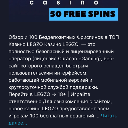
Обзор и 100 Бездепозитных Фриспинов в ТОП
Казино LEGZO Казино LEGZO — это
полностью безопасный и лицензированный
оператор (лицензия Curacao eGaming), веб-
сайт которого оснащен быстрым
пользовательским интерфейсом,
работающей мобильной версией и
круглосуточной службой поддержки.
Перейти в LEGZO → 18+ | Играйте
ответственно Для ознакомления с сайтом,
новое казино LEGZO предоставляет всем
игрокам 100 бесплатных вращений …
Читать
далее…