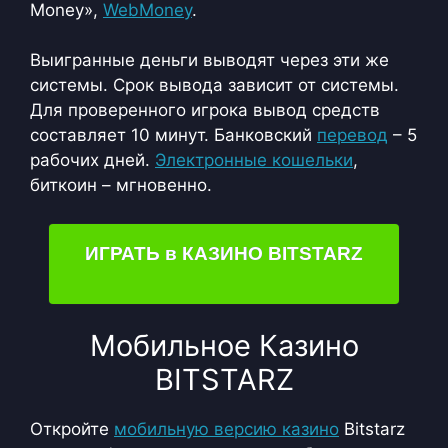
Money»,
WebMoney
.
Выигранные деньги выводят через эти же
системы. Срок вывода зависит от системы.
Для проверенного игрока вывод средств
составляет 10 минут. Банковский
перевод
– 5
рабочих дней.
Электронные кошельки
,
биткоин – мгновенно.
ИГРАТЬ в КАЗИНО BITSTARZ
Мобильное Казино
BITSTARZ
Откройте
мобильную версию казино
Bitstarz