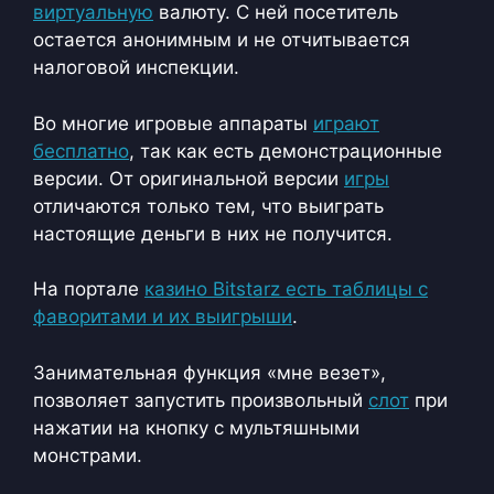
виртуальную
валюту. С ней посетитель
остается анонимным и не отчитывается
налоговой инспекции.
Во многие игровые аппараты
играют
бесплатно
, так как есть демонстрационные
версии. От оригинальной версии
игры
отличаются только тем, что выиграть
настоящие деньги в них не получится.
На портале
казино Bitstarz есть таблицы с
фаворитами и их выигрыши
.
Занимательная функция «мне везет»,
позволяет запустить произвольный
слот
при
нажатии на кнопку с мультяшными
монстрами.