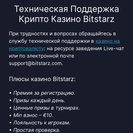
Техническая Поддержка
Крипто Казино Bitstarz
При трудностях и вопросах обращайтесь в
службу технической поддержки в
казино на
криптовалюту
: на ресурсе заведения Live-чат
или по электронной почте
support@bitstarz.com
.
Плюсы казино Bitstarz:
• Премия за регистрацию.
• Призы каждый день.
• Ценные призы в турнирах.
• Min взнос – €10.
• Лояльность к игрокам.
• Простая проверка.