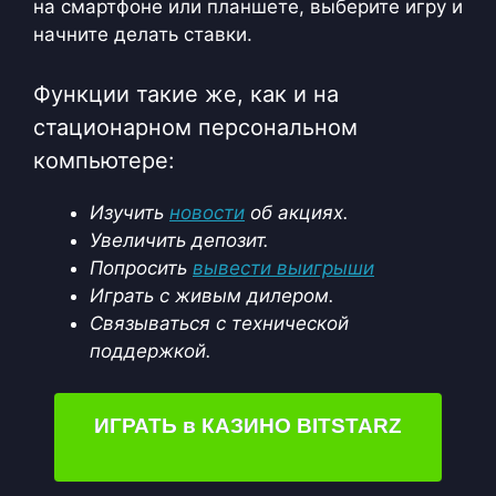
на смартфоне или планшете, выберите игру и
начните делать ставки.
Функции такие же, как и на
стационарном персональном
компьютере:
Изучить
новости
об акциях.
Увеличить депозит.
Попросить
вывести выигрыши
Играть с живым дилером.
Связываться с технической
поддержкой.
ИГРАТЬ в КАЗИНО BITSTARZ