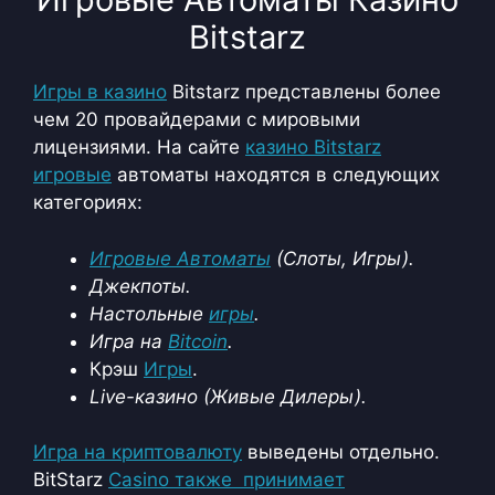
Bitstarz
Игры в казино
Bitstarz представлены более
чем 20 провайдерами с мировыми
лицензиями. На сайте
казино Bitstarz
игровые
автоматы находятся в следующих
категориях:
Игровые Автоматы
(Слоты, Игры).
Джекпоты.
Настольные
игры
.
Игра на
Bitcoin
.
Крэш
Игры
.
Live-казино (Живые Дилеры).
Игра на криптовалюту
выведены отдельно.
BitStarz
Casino также принимает