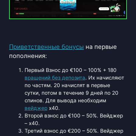
Приветственные бонусы
на первые
пополнения:
Первый Взнос до €100 – 100% + 180
вращений без депозита
. Их начисляют
по частям. 20 начислят в первые
сутки, потом в течение 9 дней по 20
спинов. Для вывода необходим
вейджер
х40.
Второй взнос до €100 – 50%. Вейджер
– х40.
Третий взнос до €200 – 50%. Вейджер