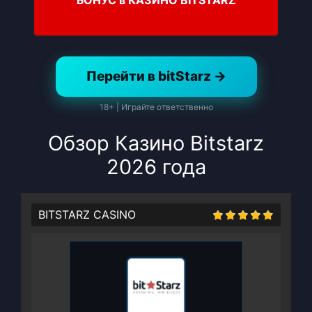
БОНУС в КАЗИНО BITSTARZ
Перейти в bitStarz →
18+ | Играйте ответственно
Обзор Казино Bitstarz
2026 года
BITSTARZ CASINO