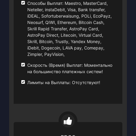
Способы Выплат: Maestro, MasterCard,
Neteller, instaDebit, Visa, Bank transfer,
iDEAL, Sofortuberwaisung, POLi, EcoPayz,
Neosurf, QIWI, Ethereum, Bitcoin Cash,
Skrill Rapid Transfer, AstroPay Card,
AstroPay Direct, Litecoin, Virtual Card,
Skrill, Bitcoin, Trustly, Yandex Money,
iDebit, Dogecoin, LAVA pay, Comepay,
Zimpler, PayVision,
Скорость (Время) Выплат: Моментально
на большинство платежных систем!
Лимиты на Выплаты: Отсутствуют!