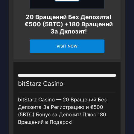
20 Вращений Без Депозита!
€500 (5BTC) +180 Вращений
За Дкпозит!
VISIT NOW
bitStarz Casino
bitStarz Casino — 20 Вращений Без
Депозита За Регистрацию и €500
(5BTC) Бонус за Депозит! Плюс 180
Вращений в Подарок!