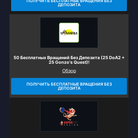
ПОЛУЧИТЬ БЕСПЛАТНЫЕ ВРАЩЕНИЯ БЕЗ
ДЕПОЗИТА
50 Бесплатных Вращений Без Депозита (25 DoA2 +
25 Gonzo's Quest)!
Обзор
ПОЛУЧИТЬ БЕСПЛАТНЫЕ ВРАЩЕНИЯ БЕЗ
ДЕПОЗИТА