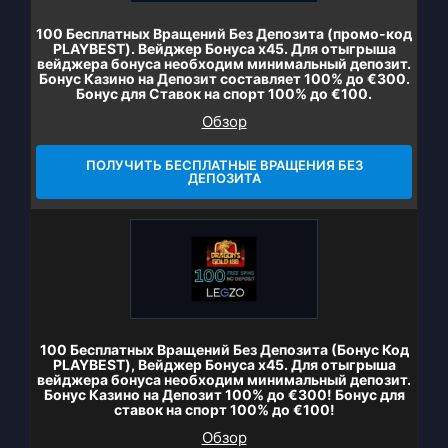
100 Бесплатных Вращений Без Депозита (промо-код
PLAYBEST). Вейджер Бонуса x45. Для отыгрыша
вейджера бонуса необходим минимальный депозит.
Бонус Казино на Депозит составляет 100% до €300.
Бонус для Ставок на спорт 100% до €100.
Обзор
ПОЛУЧИТЬ БЕСПЛАТНЫЕ ВРАЩЕНИЯ БЕЗ
ДЕПОЗИТА
100 Бесплатных Вращений Без Депозита (Бонус Код
PLAYBEST), Вейджер Бонуса x45. Для отыгрыша
вейджера бонуса необходим минимальный депозит.
Бонус Казино на Депозит 100% до €300! Бонус для
ставок на спорт 100% до €100!
Обзор