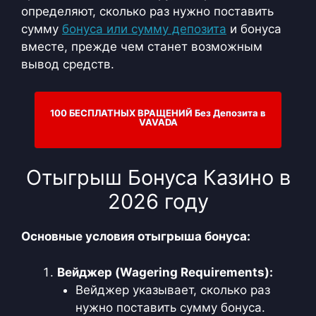
определяют, сколько раз нужно поставить
сумму
бонуса или сумму депозита
и бонуса
вместе, прежде чем станет возможным
вывод средств.
100 БЕСПЛАТНЫХ ВРАЩЕНИЙ Без Депозита в
VAVADA
Отыгрыш Бонуса Казино в
2026 году
Основные условия отыгрыша бонуса:
Вейджер (Wagering Requirements):
Вейджер указывает, сколько раз
нужно поставить сумму бонуса.