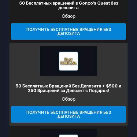
60 Бесплатных вращений в Gonzo's Quest без
депозита
Обзор
ПОЛУЧИТЬ БЕСПЛАТНЫЕ ВРАЩЕНИЯ БЕЗ
ДЕПОЗИТА
50 Бесплатных Вращений Без Депозита + $500 и
250 Вращений за Депозит в Подарок!
Обзор
ПОЛУЧИТЬ БЕСПЛАТНЫЕ ВРАЩЕНИЯ БЕЗ
ДЕПОЗИТА