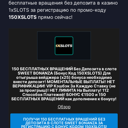
бесплатные вращения без депозита в казино
1xSLOTS за регистрацию по промо-коду
150XSLOTS
прямо сейчас!
150 БЕСПЛАТНЫХ ВРАЩЕНИЙ Без Депозита в слоте
SWEET BONANZA (Бонус Код 150XSLOTS) Для
отыгрыша вейджера (x25) бонуса необходимо
внести депозит! МОМЕНТАЛЬНЫЕ ВЫПЛАТЫ! НЕТ
ВЕРИФИКАЦИИ! VIP Кэшбэк За Каждую Ставку (не
за проигрыш)! НЕТ ЛИМИТА На Выплату! 112
Способов Платежей! БОНУС €1500 и 150
БЕСПЛАТНЫХ ВРАЩЕНИЙ как дополнение к бонусу!
Обзор
ПОЛУЧИ 150 БЕСПЛАТНЫХ ВРАЩЕНИЙ БЕЗ
ДЕПОЗИТА В СЛОТЕ SWEET BONANZA ЗА
РЕГИСТРАЦИЮ С БОНУС КОДОМ 150XSLOTS!