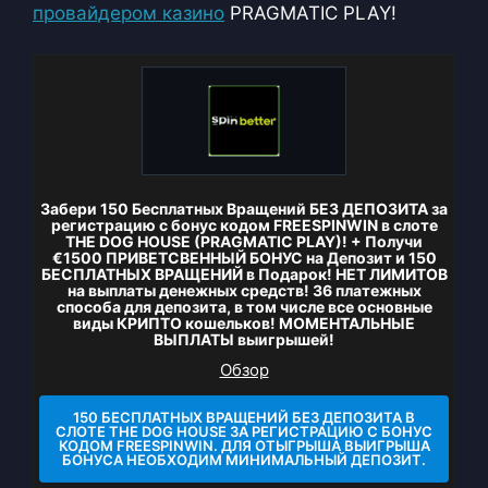
провайдером казино
PRAGMATIC PLAY!
Забери 150 Бесплатных Вращений БЕЗ ДЕПОЗИТА за
регистрацию с бонус кодом FREESPINWIN в слоте
THE DOG HOUSE (PRAGMATIC PLAY)! + Получи
€1500 ПРИВЕТСВЕННЫЙ БОНУС на Депозит и 150
БЕСПЛАТНЫХ ВРАЩЕНИЙ в Подарок! НЕТ ЛИМИТОВ
на выплаты денежных средств! 36 платежных
способа для депозита, в том числе все основные
виды КРИПТО кошельков! МОМЕНТАЛЬНЫЕ
ВЫПЛАТЫ выигрышей!
Обзор
150 БЕСПЛАТНЫХ ВРАЩЕНИЙ БЕЗ ДЕПОЗИТА В
СЛОТЕ THE DOG HOUSE ЗА РЕГИСТРАЦИЮ С БОНУС
КОДОМ FREESPINWIN. ДЛЯ ОТЫГРЫША ВЫИГРЫША
БОНУСА НЕОБХОДИМ МИНИМАЛЬНЫЙ ДЕПОЗИТ.