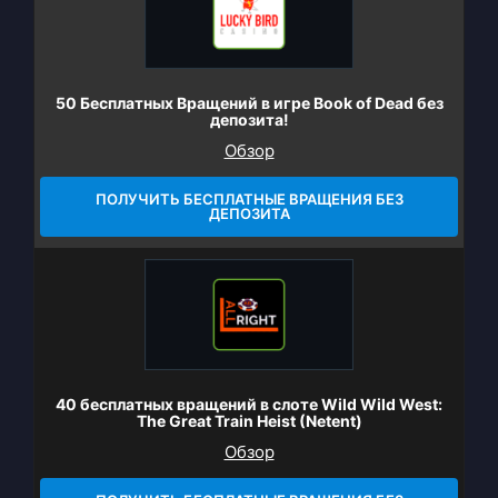
50 Бесплатных Вращений в игре Book of Dead без
депозита!
Обзор
ПОЛУЧИТЬ БЕСПЛАТНЫЕ ВРАЩЕНИЯ БЕЗ
ДЕПОЗИТА
40 бесплатных вращений в слоте Wild Wild West:
The Great Train Heist (Netent)
Обзор