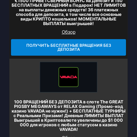
€1500 ПРИВЕТСВЕННЫЙ БОНУС на Депозит и 150
БЕСПЛАТНЫХ ВРАЩЕНИЙ в Подарок! НЕТ ЛИМИТОВ
на выплаты денежных средств! 36 платежных
способа для депозита, в том числе все основные
виды КРИПТО кошельков! МОМЕНТАЛЬНЫЕ
ВЫПЛАТЫ выигрышей!
Обзор
ПОЛУЧИТЬ БЕСПЛАТНЫЕ ВРАЩЕНИЯ БЕЗ
ДЕПОЗИТА
100 ВРАЩЕНИЙ БЕЗ ДЕПОЗИТА в слоте The GREAT
PIGSBY MEGAWAYS от RELAX Gaming (Промо-код
казино VAVADA не нужен!) + БЕСПЛАТНЫЕ ТУРНИРЫ
с Реальными Призами! Дневные ЛИМИТЫ ВЫПЛАТ
Выигрышей в Криптовалюте увеличены до $1 000
000 для игроков с любым статусом в казино
VAVADA!