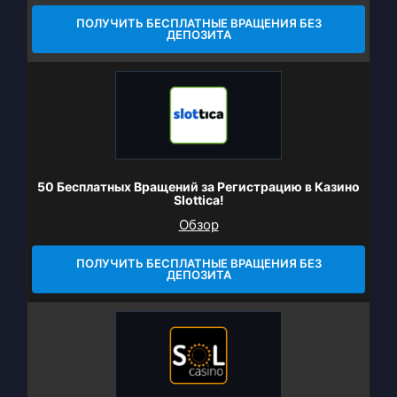
ПОЛУЧИТЬ БЕСПЛАТНЫЕ ВРАЩЕНИЯ БЕЗ
ДЕПОЗИТА
50 Бесплатных Вращений за Регистрацию в Казино
Slottica!
Обзор
ПОЛУЧИТЬ БЕСПЛАТНЫЕ ВРАЩЕНИЯ БЕЗ
ДЕПОЗИТА