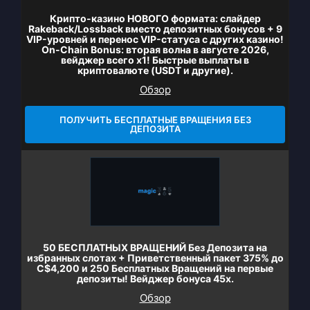
Крипто-казино НОВОГО формата: слайдер
Rakeback/Lossback вместо депозитных бонусов + 9
VIP-уровней и перенос VIP-статуса с других казино!
On-Chain Bonus: вторая волна в августе 2026,
вейджер всего x1! Быстрые выплаты в
криптовалюте (USDT и другие).
Обзор
ПОЛУЧИТЬ БЕСПЛАТНЫЕ ВРАЩЕНИЯ БЕЗ
ДЕПОЗИТА
50 БЕСПЛАТНЫХ ВРАЩЕНИЙ Без Депозита на
избранных слотах + Приветственный пакет 375% до
C$4,200 и 250 Бесплатных Вращений на первые
депозиты! Вейджер бонуса 45x.
Обзор