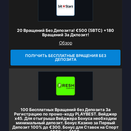
20 Вращений Без Депозита! €500 (5BTC) +180
Вращений За Дкпозит!
Обзор
ПОЛУЧИТЬ БЕСПЛАТНЫЕ ВРАЩЕНИЯ БЕЗ
ДЕПОЗИТА
100 Бесплатных Вращений без Депозита За
Регистрацию по промо-коду PLAYBEST. Вейджер
x45. Для отыгрыша Вейджера Бонуса необходим
минимальный депозит. Бонус Казино за Первый
Депозит 100% до €300. Бонус для Ставок на Спорт