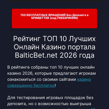
150 БЕСПЛАТНЫХ ВРАЩЕНИЙ Без Депозита в
SPINBETTER (код FREESPINWIN)
Рейтинг ТОП 10 Лучших
Онлайн Казино портала
BalticBet.net 2026 года
В рейтинге собраны топ 10 лучших онлайн
казино 2026, которые предлагают игрокам
ознакомиться со своими сайтами
казино
совершенно бесплатно
!
Для тестирования игровых площадок без
депозита, но с возможностью выигрыша