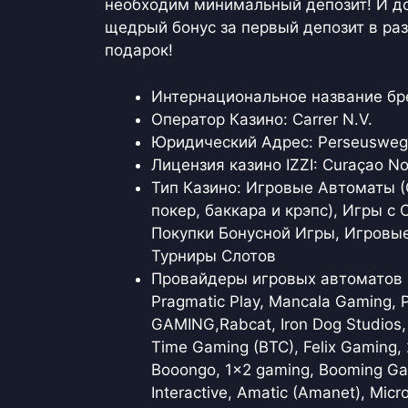
необходим минимальный депозит! И до
щедрый бонус за первый депозит в ра
подарок!
Интернациональное название брен
Оператор Казино: Carrer N.V.
Юридический Адрес: Perseusweg 2
Лицензия казино IZZI: Curaçao No
Тип Казино: Игровые Автоматы (
покер, баккара и крэпс), Игры 
Покупки Бонусной Игры, Игровы
Турниры Слотов
Провайдеры игровых автоматов в ка
Pragmatic Play, Mancala Gaming,
GAMING,Rabcat, Iron Dog Studios,
Time Gaming (BTC), Felix Gaming, 
Booongo, 1x2 gaming, Booming Gam
Interactive, Amatic (Amanet), Micr