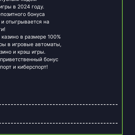
игры в 2024 году.
позитного бонуса
 и отыгрывается на
и!
 казино в размере 100%
ры в игровые автоматы,
зино и крэш игры.
 приветственный бонус
порт и киберспорт!