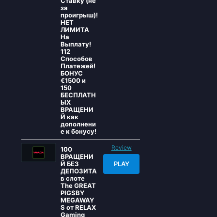
Ставку (не
за
проигрыш)!
НЕТ
ЛИМИТА
На
Выплату!
112
Способов
Платежей!
БОНУС
€1500 и
150
БЕСПЛАТН
ЫХ
ВРАЩЕНИ
Й как
дополнени
е к бонусу!
Review
100
ВРАЩЕНИ
Й БЕЗ
PLAY
ДЕПОЗИТА
в слоте
The GREAT
PIGSBY
MEGAWAY
S от RELAX
Gaming