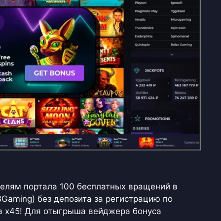
телям портала 100 бесплатных вращений в
BGaming) без депозита за регистрацию по
а x45! Для отыгрыша вейджера бонуса