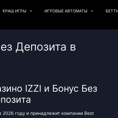
КРАШ ИГРЫ
ИГРОВЫЕ АВТОМАТЫ
БЕТТ
ез Депозита в
ино IZZI и Бонус Без
позита
 в 2026 году и принадлежит компании Best