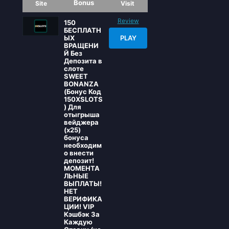
Bonus
Site
Visit
Review
150
БЕСПЛАТН
ЫХ
PLAY
ВРАЩЕНИ
Й Без
Депозита в
слоте
SWEET
BONANZA
(Бонус Код
150XSLOTS
) Для
отыгрыша
вейджера
(x25)
бонуса
необходим
о внести
депозит!
МОМЕНТА
ЛЬНЫЕ
ВЫПЛАТЫ!
НЕТ
ВЕРИФИКА
ЦИИ! VIP
Кэшбэк За
Каждую