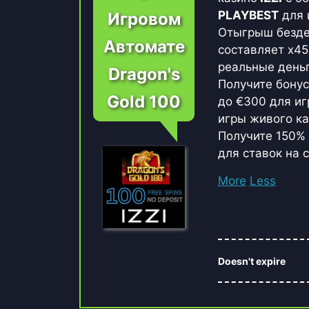
PLAYBEST
для 
Игровом
Отыгрыш безде
Автомате
составляет x45
реальные деньг
Dragon's
Получите бонус
Gold 100
до €300 для иг
игры живого ка
Получите 150%
для ставок на с
More
Less
Doesn't expire