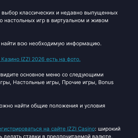
й выбор классических и недавно выпущенных
о настольных игр в виртуальном и живом
 найти всю необходимую информацию.
 увидите основное меню со следующими
Игры, Настольные игры, Прочие игры, Bonus
ожно найти общие положения и условия
гистрироваться на сайте IZZI Casino
: широкий
 делать ставки в предпочитаемой валюте,