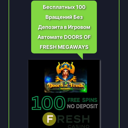
100 Бесплатных
Вращений Без
Депозита в Игровом
Автомате DOORS OF
FRESH MEGAWAYS