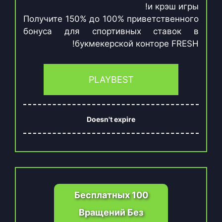
и крэш игры!
Получите 150% до 100% приветственного
бонуса для спортивных ставок в
букмекерской конторе FRESH!
PLAYBEST
Doesn't expire
100 Бесплатных
Вращений Без