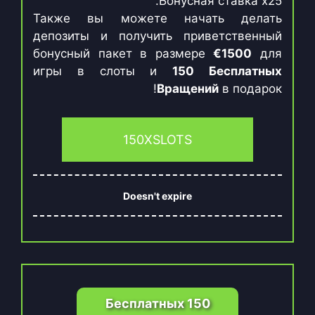
Бонусная ставка x25.
Также вы можете начать делать
депозиты и получить приветственный
бонусный пакет в размере
€1500
для
игры в слоты и
150 Бесплатных
Вращений
в подарок!
150XSLOTS
Doesn't expire
150 Бесплатных