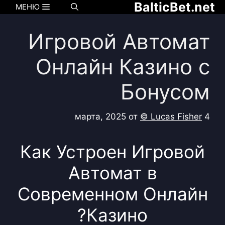
BalticBet.net
Перейт
МЕНЮ
содержимом
Игровой Автомат
Онлайн Казино с
Бонусом
от
© Lucas Fisher
4 марта, 2025
Как Устроен Игровой
Автомат в
Современном Онлайн
Казино?