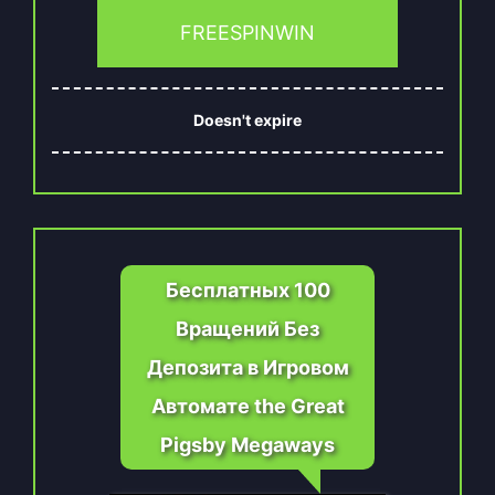
FREESPINWIN
Doesn't expire
100 Бесплатных
Вращений Без
Депозита в Игровом
Автомате the Great
Pigsby Megaways