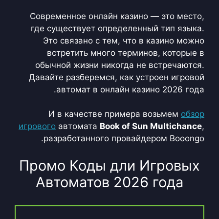
Современное онлайн казино — это место,
где существует определенный тип языка.
Это связано с тем, что в казино можно
встретить много терминов, которые в
обычной жизни никогда не встречаются.
Давайте разберемся, как устроен игровой
автомат в онлайн казино 2026 года.
И в качестве примера возьмем
обзор
игрового
автомата
Book of Sun Multichance
,
разработанного провайдером Booongo.
Промо Коды дли Игровых
Автоматов 2026 года