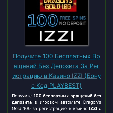
Получите 100 Бесплатных Вр
ащений Без Депозита За Рег
истрацию в Казино IZZI (Бону
с Код PLAYBEST)
Получите
100 бесплатных вращений
без
депозита
в игровом автомате Dragon's
Gold 100 за регистрацию в казино
IZZI
с