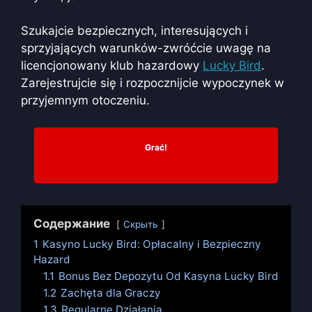
Szukajcie bezpiecznych, interesujących i
sprzyjających warunków-zwróćcie uwagę na
licencjonowany klub hazardowy
Lucky Bird
.
Zarejestrujcie się i rozpocznijcie wypoczynek w
przyjemnym otoczeniu.
Grać!
Содержание
Скрыть
1
Kasyno Lucky Bird: Opłacalny i Bezpieczny
Hazard
1.1
Bonus Bez Depozytu Od Kasyna Lucky Bird
1.2
Zachęta dla Graczy
1.3
Regularne Działania