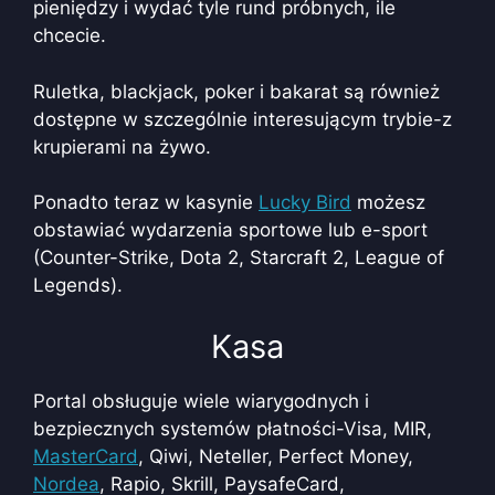
pieniędzy i wydać tyle rund próbnych, ile
chcecie.
Ruletka, blackjack, poker i bakarat są również
dostępne w szczególnie interesującym trybie-z
krupierami na żywo.
Ponadto teraz w kasynie
Lucky Bird
możesz
obstawiać wydarzenia sportowe lub e-sport
(Counter-Strike, Dota 2, Starcraft 2, League of
Legends).
Kasa
Portal obsługuje wiele wiarygodnych i
bezpiecznych systemów płatności-Visa, MIR,
MasterCard
, Qiwi, Neteller, Perfect Money,
Nordea
, Rapio, Skrill, PaysafeCard,