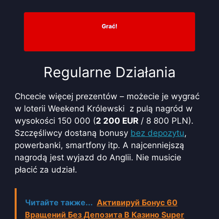
Grać!
Regularne Działania
Chcecie więcej prezentów – możecie je wygrać
w loterii Weekend Królewski z pulą nagród w
wysokości 150 000 (
2 200 EUR
/ 8 800 PLN).
Szczęśliwcy dostaną bonusy
bez depozytu
,
powerbanki, smartfony itp. A najcenniejszą
nagrodą jest wyjazd do Anglii. Nie musicie
płacić za udział.
Читайте также...
Активируй Бонус 60
Вращений Без Депозита В Казино Super