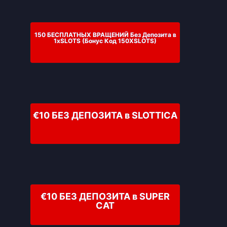
150 БЕСПЛАТНЫХ ВРАЩЕНИЙ Без Депозита в
1xSLOTS (Бонус Код 150XSLOTS)
€10 БЕЗ ДЕПОЗИТА в SLOTTICA
€10 БЕЗ ДЕПОЗИТА в SUPER
CAT