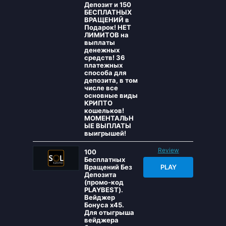
Депозит и 150
БЕСПЛАТНЫХ
ВРАЩЕНИЙ в
Подарок! НЕТ
ЛИМИТОВ на
выплаты
денежных
средств! 36
платежных
способа для
депозита, в том
числе все
основные виды
КРИПТО
кошельков!
МОМЕНТАЛЬН
ЫЕ ВЫПЛАТЫ
выигрышей!
Review
100
Бесплатных
Вращений Без
PLAY
Депозита
(промо-код
PLAYBEST).
Вейджер
Бонуса x45.
Для отыгрыша
вейджера