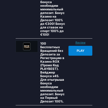
бонуса
необходим
минимальный
депозит. Бонус
Казино на
Депозит 100%
до €300! Бонус
для ставок на
спорт 100% до
€100!
Review
100
Бесплатных
Вращений без
PLAY
Депозита за
Регистрацию в
Казино ROX
(Промо Код
PLAYBEST).
Вейджер
Бонуса x45.
Для отыгрыша
бонуса
необходим
минимальный
депозит. Бонус
на Первый
Депозит 100%.