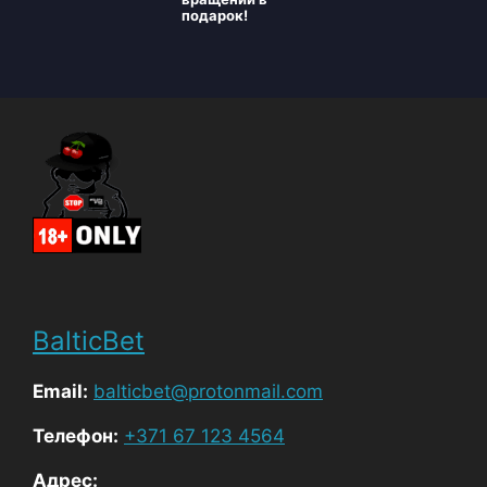
подарок!
BalticBet
Email:
balticbet@protonmail.com
Телефон:
+371 67 123 4564
Адрес: