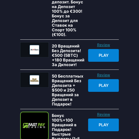
депозит. Бонус
на Депозит
100% до €300!
Бонус за
Депозит для
Ставок на
Спорт 100%
(€100).
Review
20 Вращений
Без Депозита!
€500 (5BTC)
PLAY
+180 Вращений
За Дкпозит!
Review
50 Бесплатных
Вращений Без
Депозита +
PLAY
$500 и 250
Вращений за
Депозит в
Подарок!
Review
Бонус
100%+100
Вращений в
PLAY
Подарок!
Быстрые
Выплаты (1-5