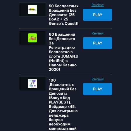
Review
50 Бесплатных
Вращений Без
Депозита (25
PLAY
DoA2 + 25
Gonzo's Quest)!
Review
60 Вращений
Без Депозита
За
PLAY
Регистрацию
Бесплатно в
слоте JUMANJI
(NetEnt) в
Новом Казино
2020!
Review
100
,Бесплатных
Вращений Без
PLAY
Депозита
(Бонус Код
PLAYBEST).
Вейджер x45.
Для отыгрыша
вейджера
бонуса
необходим
минимальный