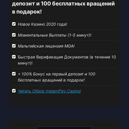
депозит и 100 бесплатных вращений
в подарок!
Новое Казино 2020 года!
Моментальные Выплаты (1-5 минут)!
Мальтийская лицензия MGA!
Быстрая Верификация Документов (в течение 10
минут)!
+ 100% Бонус на первый депозит и 100
бесплатных вращений в подарок!
Читать Обзор InstantPay Casino!