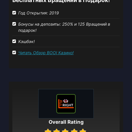
Бесплатных Вращений в Подарок!
Год Открытия: 2019
Бонусы на депозиты: 250% и 125 Вращений в
подарок!
Кэшбэк!
Читать Обзор BOOI Казино!
Overall Rating