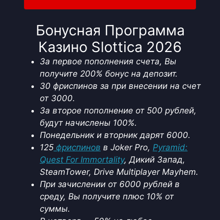
Бонусная Программа
Казино Slottica 2026
За первое пополнения счета, Вы
получите 200% бонус на депозит.
30 фриспинов за при внесении на счет
от 3000.
За второе пополнение от 500 рублей,
будут начислены 100%.
Понедельник и вторник дарят 6000.
125
фриспинов
в Joker Pro,
Pyramid:
Quest For Immortality
, Дикий Запад,
SteamTower, Drive Multiplayer Mayhem.
При зачислении от 6000 рублей в
среду, Вы получите плюс 10% от
суммы.