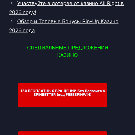
Участвуйте в лотерее от казино All Right в
2026 году!
Обзор и Топовые Бонусы Pin-Up Казино
2026 года
СПЕЦИАЛЬНЫЕ ПРЕДЛОЖЕНИЯ
КАЗИНО
150 БЕСПЛАТНЫХ ВРАЩЕНИЙ Без Депозита в
SPINBETTER (код FREESPINWIN)