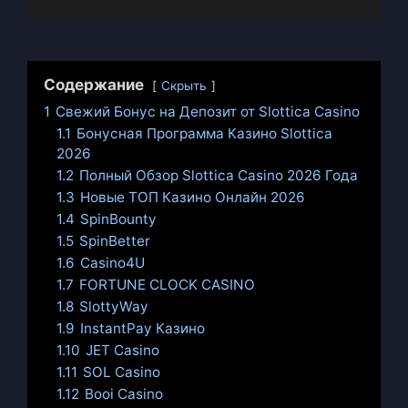
Содержание
Скрыть
1
Свежий Бонус на Депозит от Slottica Casino
1.1
Бонусная Программа Казино Slottica
2026
1.2
Полный Обзор Slottica Casino 2026 Года
1.3
Новые ТОП Казино Онлайн 2026
1.4
SpinBounty
1.5
SpinBetter
1.6
Casino4U
1.7
FORTUNE CLOCK CASINO
1.8
SlottyWay
1.9
InstantPay Казино
1.10
JET Casino
1.11
SOL Casino
1.12
Booi Casino