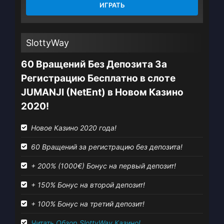
ИГРАТЬ
SlottyWay
60 Вращений Без Депозита За
Регистрацию Бесплатно в слоте
JUMANJI (NetEnt) в Новом Казино
2020!
Новое Казино 2020 года!
60 Вращений за регистрацию без депозита!
+ 200% (1000€) Бонус на первый депозит!
+ 150% Бонус на второй депозит!
+ 100% Бонус на третий депозит!
Читать Обзор SlottyWay Казино!