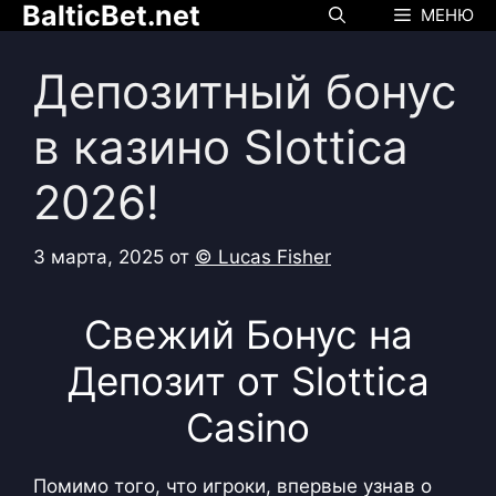
BalticBet.net
Перейти
МЕНЮ
к
содержимому
Депозитный бонус
в казино Slottica
2026!
3 марта, 2025
от
© Lucas Fisher
Свежий Бонус на
Депозит от Slottica
Casino
Помимо того, что игроки, впервые узнав о