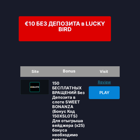
€10 БЕЗ ДЕПОЗИТА в LUCKY
BIRD
Bonus
Site
Visit
Review
150
БЕСПЛАТНЫХ
ВРАЩЕНИЙ Без
PLAY
Депозита в
слоте SWEET
BONANZA
(Бонус Код
150XSLOTS)
Для отыгрыша
вейджера (x25)
бонуса
необходимо
внести