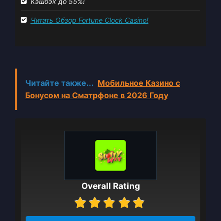
Кэшбэк до 55%!
Читать Обзор Fortune Clock Casino!
Читайте также...
Мобильное Казино с
Бонусом на Сматрфоне в 2026 Году
Overall Rating