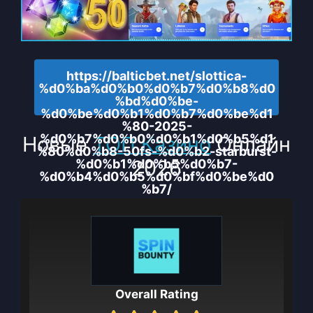
https://balticbet.net/slottica-
%d0%ba%d0%b0%d0%b7%d0%b8%d0
%bd%d0%be-
%d0%be%d0%b1%d0%b7%d0%be%d1
%80-2025-
%d0%b7%d0%b0%d0%b1%d0%b5%d1
Новые
ТОП Казино
Онлайн
%80%d0%b8-50fs-%d0%b2-starburst-
2026
%d0%b1%d0%b5%d0%b7-
%d0%b4%d0%b5%d0%bf%d0%be%d0
%b7/
Overall Rating