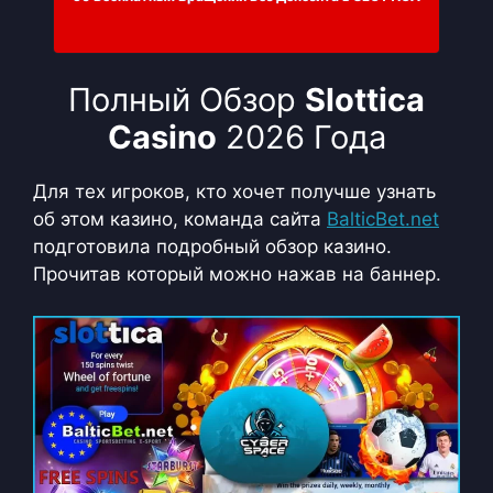
Полный Обзор
Slottica
Casino
2026 Года
Для тех игроков, кто хочет получше узнать
об этом казино, команда сайта
BalticBet.net
подготовила подробный обзор казино.
Прочитав который можно нажав на баннер.